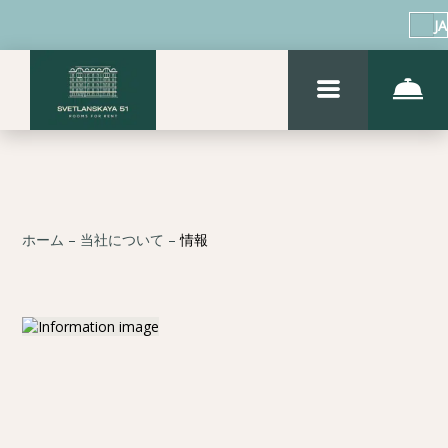
JA
ホーム
–
当社について
–
情報