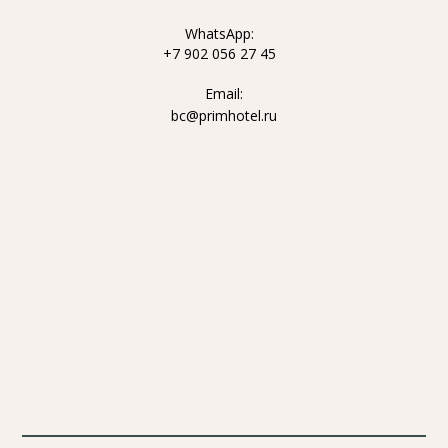
WhatsApp:
+7 902 056 27 45
Email:
bc@primhotel.ru