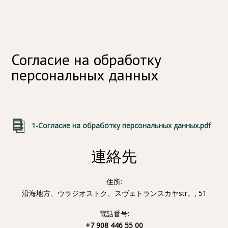
Согласие на обработку
персональных данных
1-Согласие на обработку персональных данных.pdf
連絡先
住所:
沿海地方、ウラジオストク、スヴェトランスカヤstr。, 51
電話番号:
+7 908 446 55 00