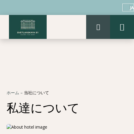
JA
ホーム
–
当社について
私達について