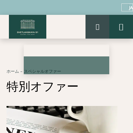
JA
ホーム
–
スペシャルオファー
特別オファー