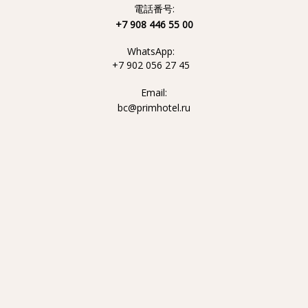
電話番号:
+7 908 446 55 00
WhatsApp:
+7 902 056 27 45
Email:
bc@primhotel.ru