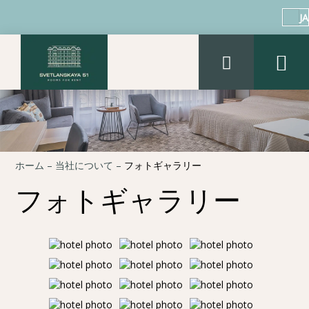
JA
ホーム
–
当社について
–
フォトギャラリー
フォトギャラリー