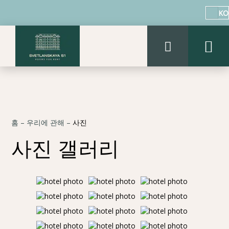
KO
홈
–
우리에 관해
–
사진
사진 갤러리