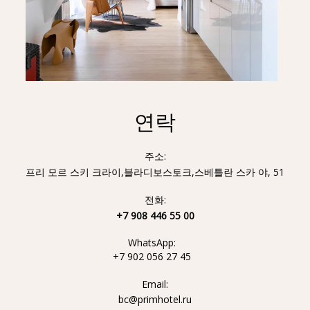
연락
주소:
프리 모르 스키 크라이,블라디보스토크,스베틀란 스카 야, 51
전화:
+7 908 446 55 00
WhatsApp:
+7 902 056 27 45
Email:
bc@primhotel.ru